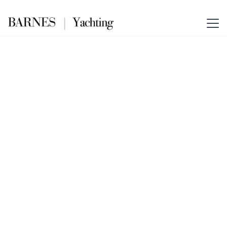
LADY ROSÉ